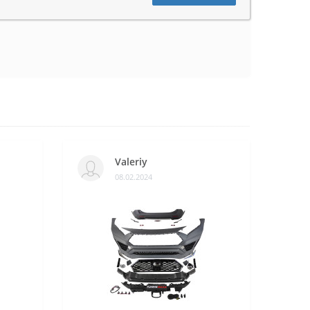
Valeriy
08.02.2024