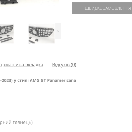
ШВИДКЕ ЗАМОВЛЕННЯ
>
ормаційна вкладка
Відгуків (0)
-2023) у стилі AMG GT Panamericana
рний глянець)