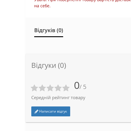
на себе.
Відгуків (0)
Відгуки (0)
0
/ 5
Середній рейтинг товару
Написати відгук