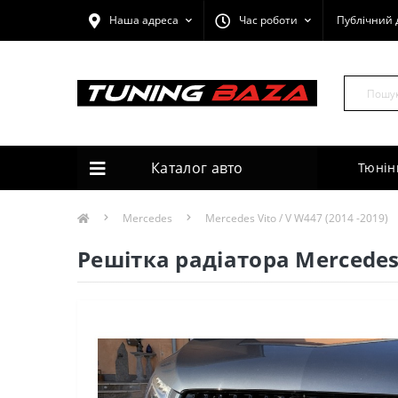
Наша адреса
Час роботи
Публічний 
Каталог авто
Тюнін
Mercedes
Mercedes Vito / V W447 (2014 -2019)
Решітка радіатора Mercedes