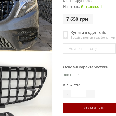
Код товару:
12303
Наявність:
Є в наявності
7 650 грн.
Купити в один клік
Введіть номер телефону і м
Основні характеристики
Зовнішній тюнінг:
Кількість:
-
+
ДО КОШИКА