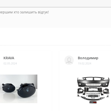
 першим хто залишить відгук!
KRAVA
Володимир
02.05.2024
19.02.2024