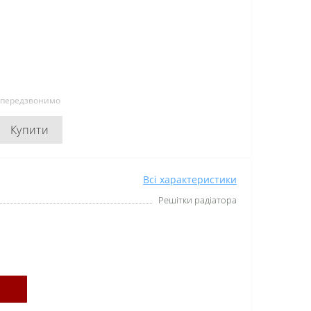
и передзвонимо
Купити
Всі характеристики
Решітки радіатора