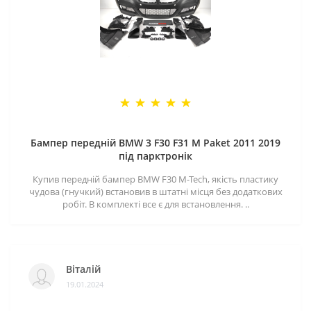
Бампер передній BMW 3 F30 F31 M Paket 2011 2019
під парктронік
Купив передній бампер BMW F30 M-Tech, якість пластику
чудова (гнучкий) встановив в штатні місця без додаткових
робіт. В комплекті все є для встановлення. ..
Віталій
19.01.2024