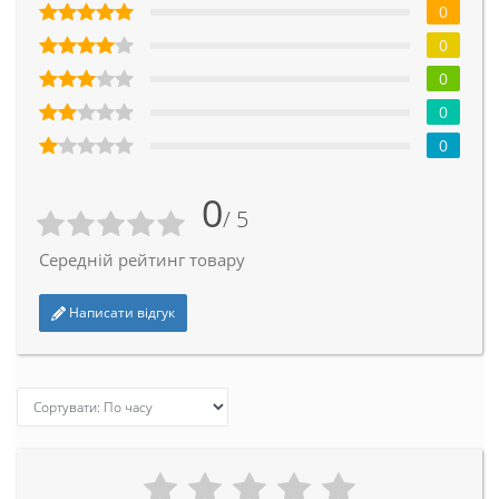
0
0
0
0
0
0
/ 5
Середній рейтинг товару
Написати відгук