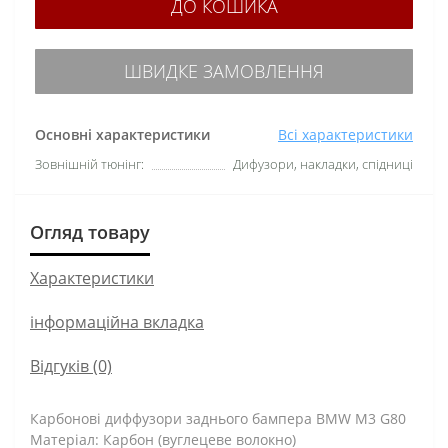
ДО КОШИКА
ШВИДКЕ ЗАМОВЛЕННЯ
Основні характеристики
Всі характеристики
Зовнішній тюнінг:
Дифузори, накладки, спідниці
Огляд товару
Характеристики
інформаційна вкладка
Відгуків (0)
Карбонові диффузори заднього бампера BMW M3 G80
Матеріал: Карбон (вуглецеве волокно)