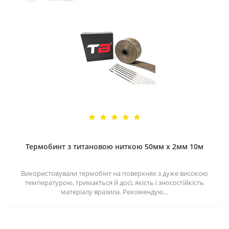
Термобинт з титановою ниткою 50мм х 2мм 10м
Використовували термобінт на поверхнях з дуже високою
температурою, тримається й досі, якість і зносостійкість
матеріалу вразила. Рекомендую...