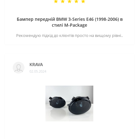
Бампер передній BMW 3-Series E46 (1998-2006) в
стилі M-Package
Рекомендую підхід до клієнтів просто на вищому рівні..
KRAVA
02.05.2024