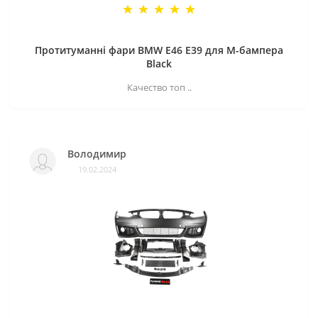
Протитуманні фари BMW E46 E39 для M-бампера
Black
Качество топ ..
Володимир
19.02.2024