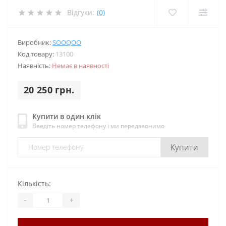
Відгуки:
(0)
Виробник:
SOOQOO
Код товару:
13100
Наявність:
Немає в наявності
20 250 грн.
Купити в один клік
Введіть номер телефону і ми передзвонимо
Купити
Кількість:
-
+