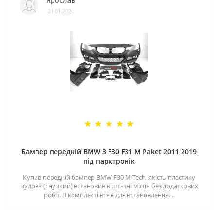
Ярослав
21.01.2024
Бампер передній BMW 3 F30 F31 M Paket 2011 2019
під парктронік
Купив передній бампер BMW F30 M-Tech, якість пластику
чудова (гнучкий) встановив в штатні місця без додаткових
робіт. В комплекті все є для встановлення. ..