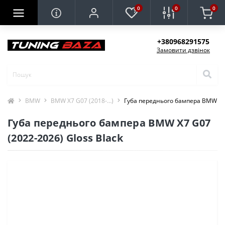
0
0
0
+380968291575
Замовити дзвінок
BMW
BMW X7 G07 (2018-…)
Губа переднього бампера BMW X7 
Губа переднього бампера BMW X7 G07
(2022-2026) Gloss Black