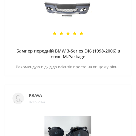
Бампер передній BMW 3-Series E46 (1998-2006) в
стилі M-Package
Рекомендую підхід до клієнтів просто на вищому рівні..
KRAVA
02.05.2024