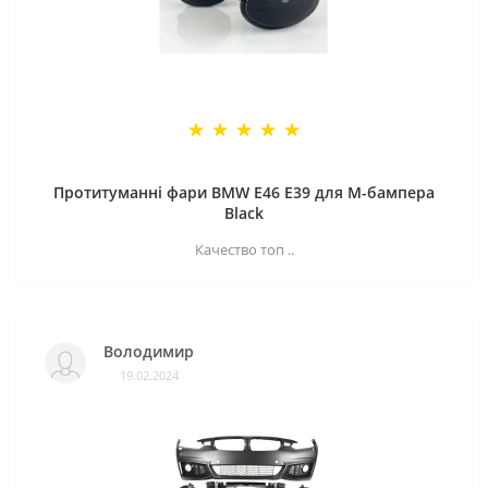
Протитуманні фари BMW E46 E39 для M-бампера
Black
Качество топ ..
Володимир
19.02.2024