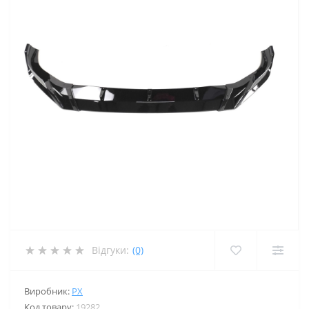
Відгуки:
(0)
Виробник:
PX
Код товару:
19282