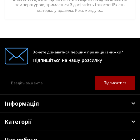
температурою, тримається й досі, якість і зносостійкість
матеріалу вразила. Рекомендую...
Хочете дізнаватися першим про акції і знижки?
Підпишіться на нашу розсилку
Підписатися
Інформація
Категорії
Час роботи