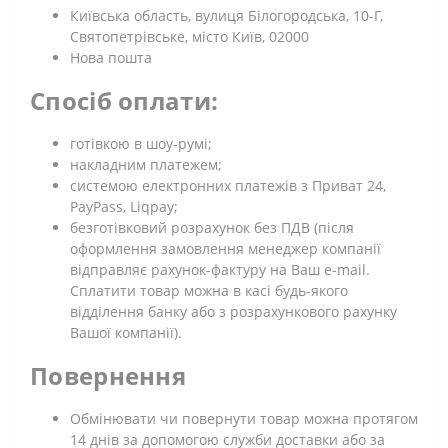
Київська область, вулиця Білогородська, 10-Г,
Святопетрівське, місто Київ, 02000
Нова пошта
Спосіб оплати:
готівкою в шоу-румі;
накладним платежем;
системою електронних платежів з Приват 24,
PayPass, Liqpay;
безготівковий розрахунок без ПДВ (після
оформлення замовлення менеджер компанії
відправляє рахунок-фактуру на Ваш e-mail.
Сплатити товар можна в касі будь-якого
відділення банку або з розрахункового рахунку
Вашої компанії).
Повернення
Обмінювати чи повернути товар можна протягом
14 днів за допомогою служби доставки або за