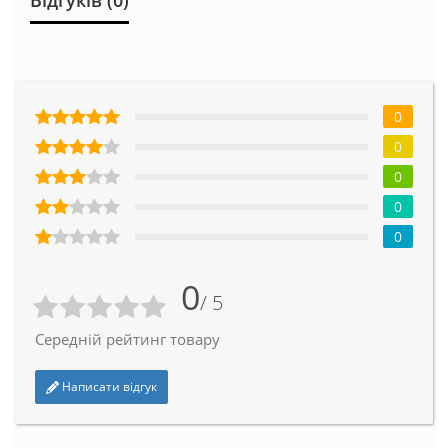
0
0
0
0
0
0
/ 5
Середній рейтинг товару
Написати відгук