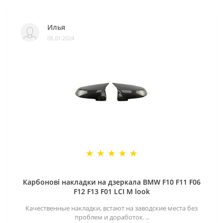
Илья
08.01.2024
Карбонові накладки на дзеркала BMW F10 F11 F06
F12 F13 F01 LCI M look
Качественные накладки, встают на заводские места без
проблем и доработок. ..