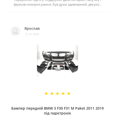
фірмові номерні рамки, був дуже здивований, дякую) ..
Ярослав
21.01.2024
Бампер передній BMW 3 F30 F31 M Paket 2011 2019
під парктронік