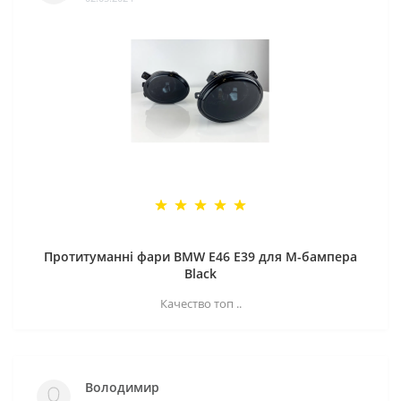
Протитуманні фари BMW E46 E39 для M-бампера
Black
Качество топ ..
Володимир