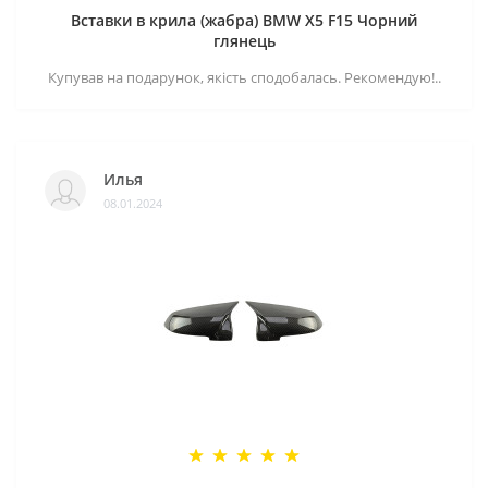
Вставки в крила (жабра) BMW X5 F15 Чорний
глянець
Купував на подарунок, якість сподобалась. Рекомендую!..
Илья
08.01.2024