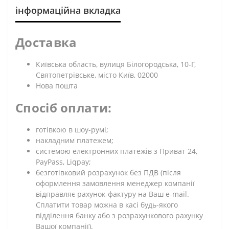
інформаційна вкладка
Доставка
Київська область, вулиця Білогородська, 10-Г,
Святопетрівське, місто Київ, 02000
Нова пошта
Спосіб оплати:
готівкою в шоу-румі;
накладним платежем;
системою електронних платежів з Приват 24,
PayPass, Liqpay;
безготівковий розрахунок без ПДВ (після
оформлення замовлення менеджер компанії
відправляє рахунок-фактуру на Ваш e-mail.
Сплатити товар можна в касі будь-якого
відділення банку або з розрахункового рахунку
Вашої компанії).