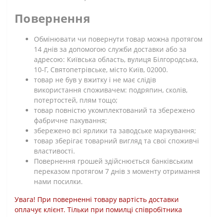
Повернення
Обмінювати чи повернути товар можна протягом
14 днів за допомогою служби доставки або за
адресою: Київська область, вулиця Білгородська,
10-Г, Святопетрівське, місто Київ, 02000.
товар не був у вжитку і не має слідів
використання споживачем: подряпин, сколів,
потертостей, плям тощо;
товар повністю укомплектований та збережено
фабричне пакування;
збережено всі ярлики та заводське маркування;
товар зберігає товарний вигляд та свої споживчі
властивості.
Повернення грошей здійснюється банківським
переказом протягом 7 днів з моменту отримання
нами посилки.
Увага! При поверненні товару вартість доставки
оплачує клієнт. Тільки при помилці співробітника