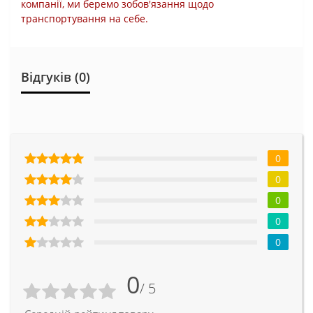
компанії, ми беремо зобов'язання щодо
транспортування на себе.
Відгуків (0)
0
0
0
0
0
0
/ 5