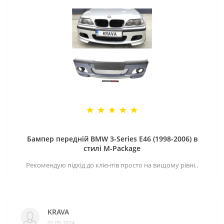
Бампер передній BMW 3-Series E46 (1998-2006) в
стилі M-Package
Рекомендую підхід до клієнтів просто на вищому рівні..
KRAVA
02.05.2024