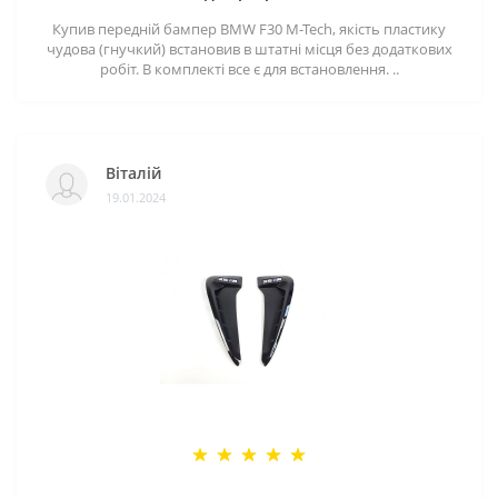
Купив передній бампер BMW F30 M-Tech, якість пластику
чудова (гнучкий) встановив в штатні місця без додаткових
робіт. В комплекті все є для встановлення. ..
Віталій
19.01.2024