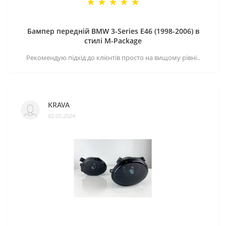
Бампер передній BMW 3-Series E46 (1998-2006) в
стилі M-Package
Рекомендую підхід до клієнтів просто на вищому рівні..
KRAVA
02.05.2024