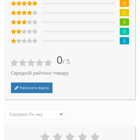
0
0
0
0
0
0
/ 5
Середній рейтинг товару
Написати відгук