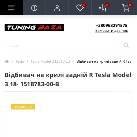
0
0
0
+380968291575
Замовити дзвінок
Tesla
Tesla Model 3 (2017-...)
Відбивач на крилі задній R Tesla 
Відбивач на крилі задній R Tesla Model
3 18- 1518783-00-B
Популярний