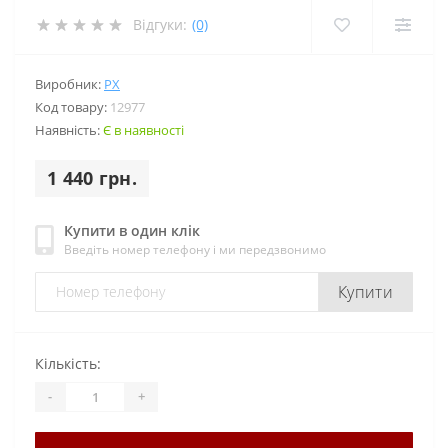
Відгуки:
(0)
Виробник:
PX
Код товару:
12977
Наявність:
Є в наявності
1 440 грн.
Купити в один клік
Введіть номер телефону і ми передзвонимо
Купити
Кількість:
-
+