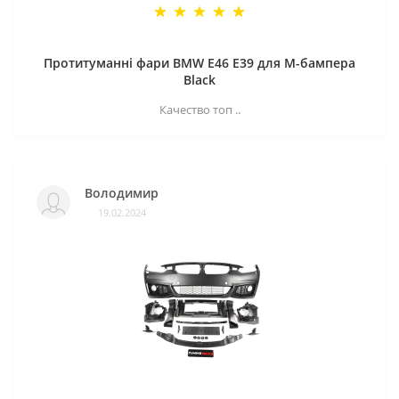
Протитуманні фари BMW E46 E39 для M-бампера
Black
Качество топ ..
Володимир
19.02.2024