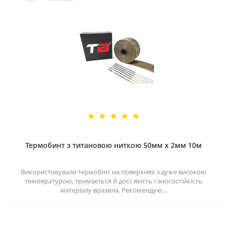
Термобинт з титановою ниткою 50мм х 2мм 10м
Використовували термобінт на поверхнях з дуже високою
температурою, тримається й досі, якість і зносостійкість
матеріалу вразила. Рекомендую...