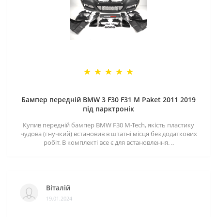
Бампер передній BMW 3 F30 F31 M Paket 2011 2019
під парктронік
Купив передній бампер BMW F30 M-Tech, якість пластику
чудова (гнучкий) встановив в штатні місця без додаткових
робіт. В комплекті все є для встановлення. ..
Віталій
19.01.2024