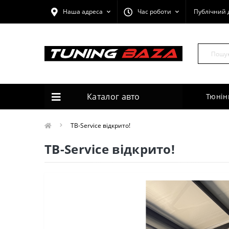
Наша адреса
Час роботи
Публічний 
Каталог авто
Тюнін
TB-Service відкрито!
TB-Service відкрито!