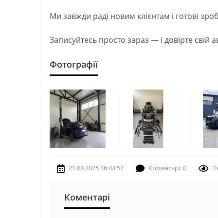
Ми завжди раді новим клієнтам і готові зро
Записуйтесь просто зараз — і довірте свій 
Фотографії
21.08.2025 16:44:57
Коментарі: 0
П
Коментарі