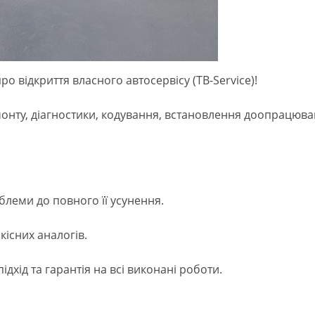
о відкриття власного автосервісу (TB-Service)!
онту, діагностики, кодування, встановлення доопрацюва
блеми до повного її усунення.
якісних аналогів.
ідхід та гарантія на всі виконані роботи.