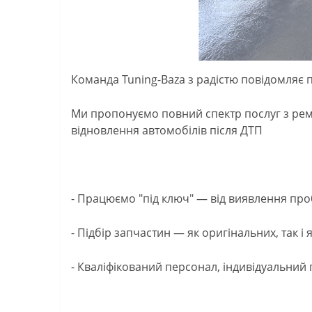
Команда Tuning-Baza з радістю повідомляє пр
Ми пропонуємо повний спектр послуг з рем
відновлення автомобілів після ДТП
- Працюємо "під ключ" — від виявлення про
- Підбір запчастин — як оригінальних, так і 
- Кваліфікований персонал, індивідуальний п