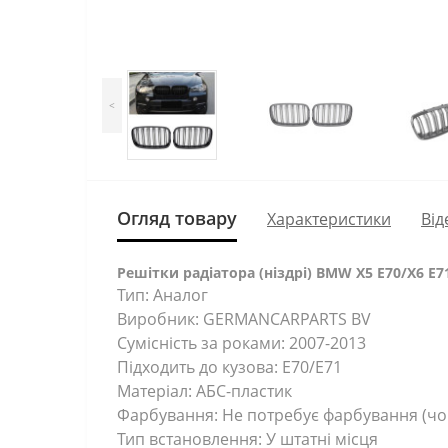
<
Огляд товару
Характеристики
Від
Решітки радіатора (ніздрі) BMW X5 E70/X6 E71 
Тип: Аналог
Виробник: GERMANCARPARTS BV
Сумісність за роками: 2007-2013
Підходить до кузова: E70/E71
Матеріал: АБС-пластик
Фарбування: Не потребує фарбування (чо
Тип встановлення: У штатні місця