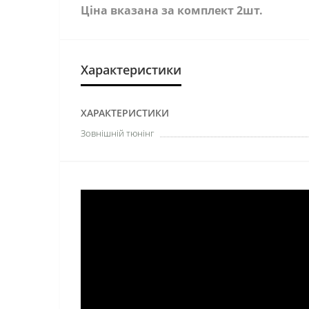
Ціна вказана за комплект 2шт.
Характеристики
ХАРАКТЕРИСТИКИ
Зовнішній тюнінг