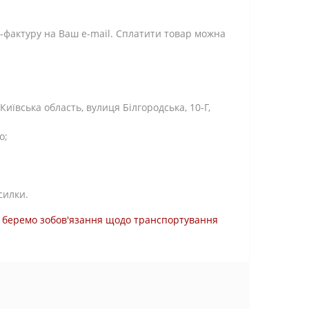
-фактуру на Ваш e-mail. Сплатити товар можна
ївська область, вулиця Білгородська, 10-Г,
о;
силки.
ми беремо зобов'язання щодо транспортування