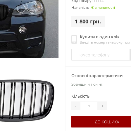
Код товару:
11114
Наявність:
Є в наявності
1 800 грн.
Купити в один клік
Введіть номер телефону і м
Основні характеристики
Зовнішній тюнінг:
Кількість:
-
+
ДО КОШИКА