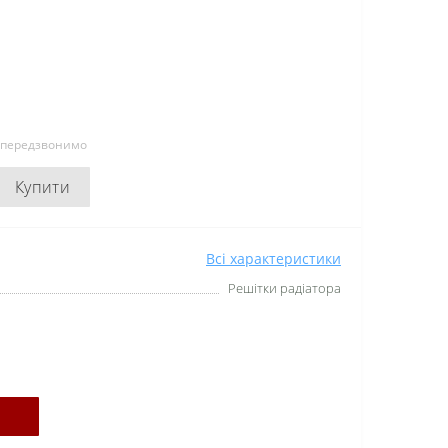
и передзвонимо
Купити
Всі характеристики
Решітки радіатора