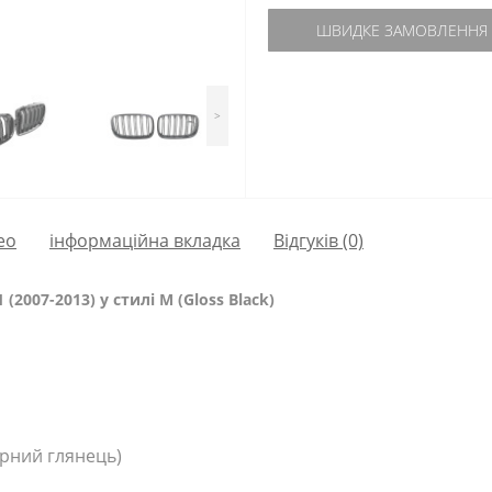
ШВИДКЕ ЗАМОВЛЕННЯ
>
ео
інформаційна вкладка
Відгуків (0)
(2007-2013) у стилі М (Gloss Black)
рний глянець)