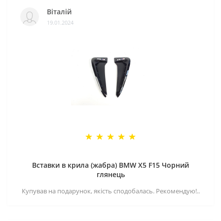
Віталій
19.01.2024
Вставки в крила (жабра) BMW X5 F15 Чорний
глянець
Купував на подарунок, якість сподобалась. Рекомендую!..