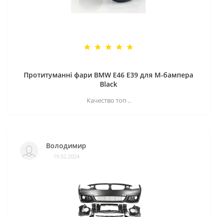
Протитуманні фари BMW E46 E39 для M-бампера
Black
Качество топ ..
Володимир
19.02.2024