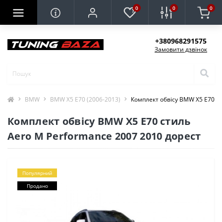
0
0
0
+380968291575
Замовити дзвінок
BMW
BMW X5 E70 (2006-2013)
Комплект обвісу BMW X5 E70 ст
Комплект обвісу BMW X5 E70 стиль
Aero M Performance 2007 2010 дорест
Популярний
Продано