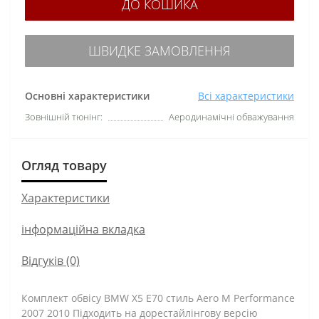
ДО КОШИКА
ШВИДКЕ ЗАМОВЛЕННЯ
Основні характеристики
Всі характеристики
Зовнішній тюнінг:
Аеродинамічні обважування
Огляд товару
Характеристики
інформаційна вкладка
Відгуків (0)
Комплект обвісу BMW X5 E70 стиль Aero M Performance
2007 2010 Підходить на дорестайлінгову версію