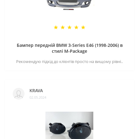
Бампер передній BMW 3-Series E46 (1998-2006) в
стилі M-Package
Рекомендую підхід до клієнтів просто на вищому рівні..
KRAVA
02.05.2024