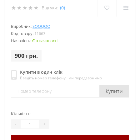
Відгуки:
(0)
Виробник:
SOOQOO
Код товару:
11663
Наявність:
Є в наявності
900 грн.
Купити в один клік
Введіть номер телефону і ми передзвонимо
Купити
Кількість:
-
+