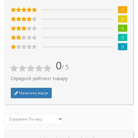
0
0
0
0
0
0
/ 5
Середній рейтинг товару
Написати відгук