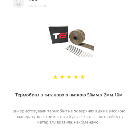
05.01.2024
Термобинт з титановою ниткою 50мм х 2мм 10м
Використовували термобінт на поверхнях з дуже високою
температурою, тримається й досі, якість і зносостійкість
матеріалу вразила. Рекомендую...