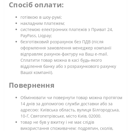
Спосіб оплати:
готівкою в шоу-румі;
накладним платежем;
системою електронних платежів з Приват 24,
PayPass, Liqpay;
безготівковий розрахунок без ПДВ (після
оформлення замовлення менеджер компанії
відправляє рахунок-фактуру на Ваш e-mail.
Сплатити товар можна в касі будь-якого
відділення банку або з розрахункового рахунку
Вашої компанії).
Повернення
Обмінювати чи повернути товар можна протягом
14 днів за допомогою служби доставки або за
адресою: Київська область, вулиця Білгородська,
10-Г, Святопетрівське, місто Київ, 02000.
товар не був у вжитку і не має слідів
використання споживачем: подряпин, сколів,