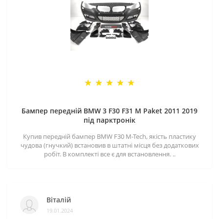
Бампер передній BMW 3 F30 F31 M Paket 2011 2019
під парктронік
Купив передній бампер BMW F30 M-Tech, якість пластику
чудова (гнучкий) встановив в штатні місця без додаткових
робіт. В комплекті все є для встановлення. ..
Віталій
19.01.2024