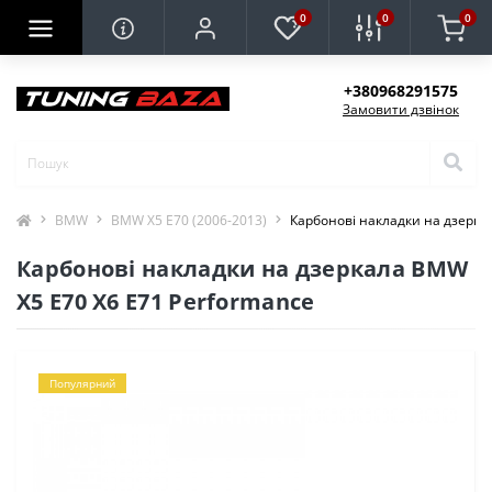
0
0
0
+380968291575
Замовити дзвінок
BMW
BMW X5 E70 (2006-2013)
Карбонові накладки на дзерка
Карбонові накладки на дзеркала BMW
X5 E70 X6 E71 Performance
Популярний