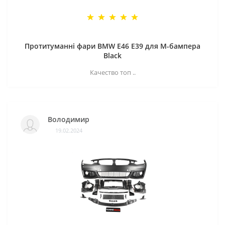
Протитуманні фари BMW E46 E39 для M-бампера
Black
Качество топ ..
Володимир
19.02.2024