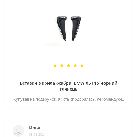
Вставки в крила (жабра) BMW X5 F15 Чорний
глянець
Купував на подарунок, якість сподобалась. Рекомендую!..
Илья
08.01.2024