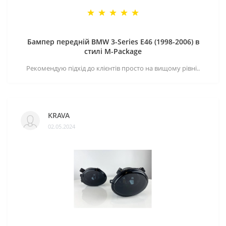
Бампер передній BMW 3-Series E46 (1998-2006) в
стилі M-Package
Рекомендую підхід до клієнтів просто на вищому рівні..
KRAVA
02.05.2024