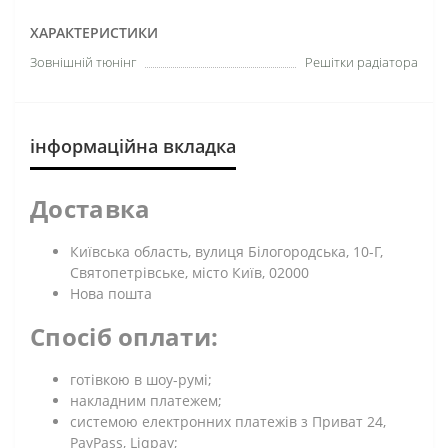
ХАРАКТЕРИСТИКИ
Зовнішній тюнінг
Решітки радіатора
інформаційна вкладка
Доставка
Київська область, вулиця Білогородська, 10-Г,
Святопетрівське, місто Київ, 02000
Нова пошта
Спосіб оплати:
готівкою в шоу-румі;
накладним платежем;
системою електронних платежів з Приват 24,
PayPass, Liqpay;