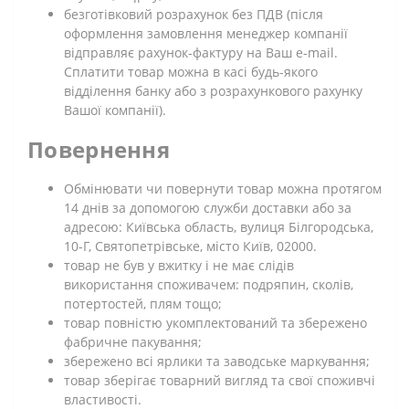
безготівковий розрахунок без ПДВ (після
оформлення замовлення менеджер компанії
відправляє рахунок-фактуру на Ваш e-mail.
Сплатити товар можна в касі будь-якого
відділення банку або з розрахункового рахунку
Вашої компанії).
Повернення
Обмінювати чи повернути товар можна протягом
14 днів за допомогою служби доставки або за
адресою: Київська область, вулиця Білгородська,
10-Г, Святопетрівське, місто Київ, 02000.
товар не був у вжитку і не має слідів
використання споживачем: подряпин, сколів,
потертостей, плям тощо;
товар повністю укомплектований та збережено
фабричне пакування;
збережено всі ярлики та заводське маркування;
товар зберігає товарний вигляд та свої споживчі
властивості.