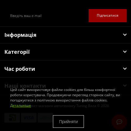
Підписатися
Інформація
Категорії
Час роботи
Наші контакти
Цей сайт використовує файли cookies для більш комфортної
роботи користувача. Продовжуючи перегляд сторінок сайту, ви
погоджуєтеся з політикою використання файлів cookies.
Детальніше
Інтернет-магазин автотюнінгу Tuning Baza © 2026
Прийняти