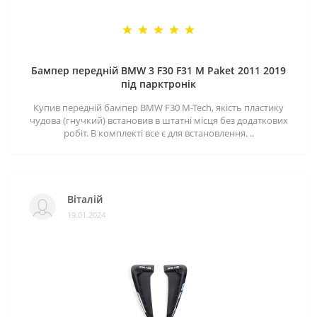
Бампер передній BMW 3 F30 F31 M Paket 2011 2019
під парктронік
Купив передній бампер BMW F30 M-Tech, якість пластику
чудова (гнучкий) встановив в штатні місця без додаткових
робіт. В комплекті все є для встановлення. ..
Віталій
19.01.2024