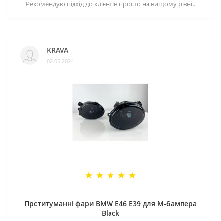
Рекомендую підхід до клієнтів просто на вищому рівні..
KRAVA
02.05.2024
Протитуманні фари BMW E46 E39 для M-бампера
Black