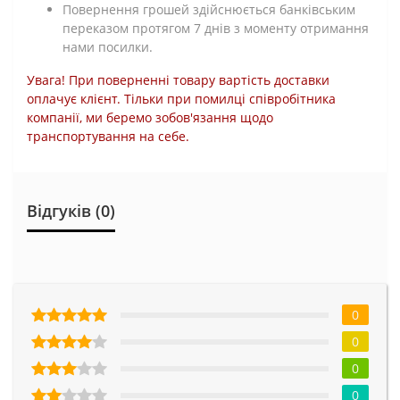
Повернення грошей здійснюється банківським
переказом протягом 7 днів з моменту отримання
нами посилки.
Увага! При поверненні товару вартість доставки
оплачує клієнт. Тільки при помилці співробітника
компанії, ми беремо зобов'язання щодо
транспортування на себе.
Відгуків (0)
0
0
0
0