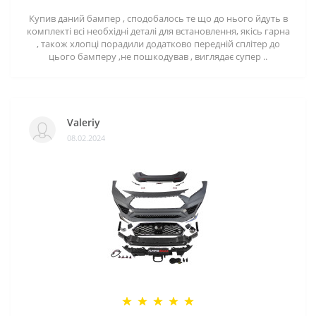
Купив даний бампер , сподобалось те що до нього йдуть в
комплекті всі необхідні деталі для встановлення, якісь гарна
, також хлопці порадили додатково передній сплітер до
цього бамперу ,не пошкодував , виглядає супер ..
Valeriy
08.02.2024