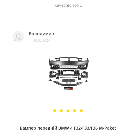
Качество топ ..
Володимир
19.02.2024
Бампер передній BMW 4 F32/F33/F36 M-Paket