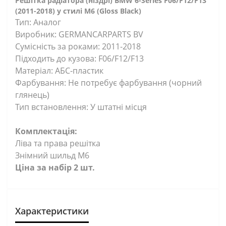
Решітка радіатора (ніздрі) BMW 6-Series F06/F12/F13
(2011-2018) у стилі M6 (Gloss Black)
Тип: Аналог
Виробник: GERMANCARPARTS BV
Сумісність за роками: 2011-2018
Підходить до кузова: F06/F12/F13
Матеріал: АБС-пластик
Фарбування: Не потребує фарбування (чорний
глянець)
Тип встановлення: У штатні місця
Комплектація:
Ліва та права решітка
Знімний шильд М6
Ціна за набір 2 шт.
Характеристики