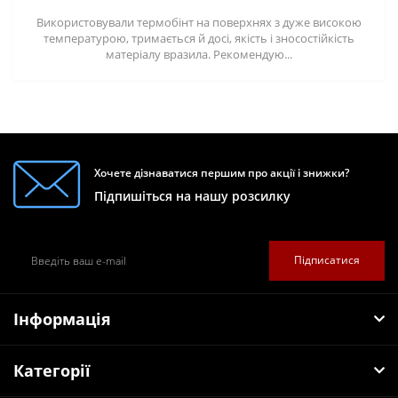
Використовували термобінт на поверхнях з дуже високою
температурою, тримається й досі, якість і зносостійкість
матеріалу вразила. Рекомендую...
Хочете дізнаватися першим про акції і знижки?
Підпишіться на нашу розсилку
Підписатися
Інформація
Категорії