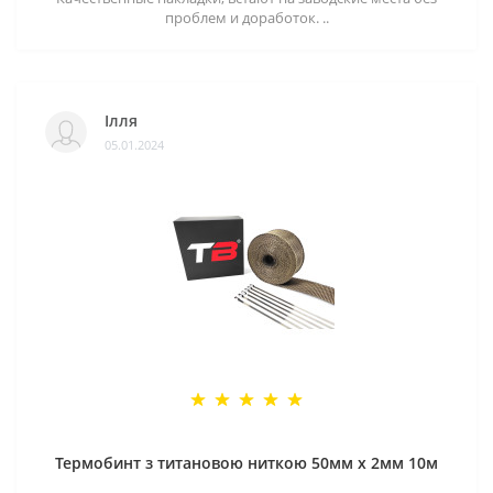
проблем и доработок. ..
Ілля
05.01.2024
Термобинт з титановою ниткою 50мм х 2мм 10м