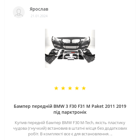
Ярослав
21.01.2024
Бампер передній BMW 3 F30 F31 M Paket 2011 2019
під парктронік
Купив передній бампер BMW F30 M-Tech, якість пластику
чудова (гнучкий) встановив в штатні місця без додаткових
робіт. В комплекті все є для встановлення. ..