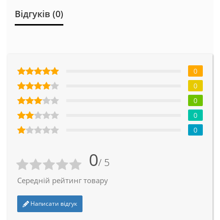
Відгуків (0)
0
0
0
0
0
0
/ 5
Середній рейтинг товару
Написати відгук