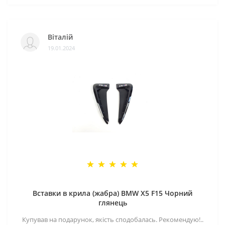
Віталій
19.01.2024
Вставки в крила (жабра) BMW X5 F15 Чорний
глянець
Купував на подарунок, якість сподобалась. Рекомендую!..