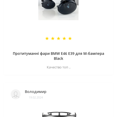
Протитуманні фари BMW E46 E39 для M-бампера
Black
Качество топ ..
Володимир
19.02.2024