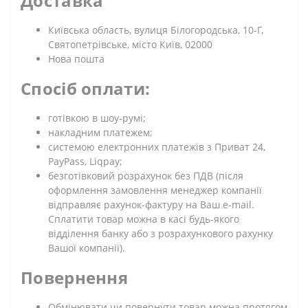
Доставка
Київська область, вулиця Білогородська, 10-Г,
Святопетрівське, місто Київ, 02000
Нова пошта
Спосіб оплати:
готівкою в шоу-румі;
накладним платежем;
системою електронних платежів з Приват 24,
PayPass, Liqpay;
безготівковий розрахунок без ПДВ (після
оформлення замовлення менеджер компанії
відправляє рахунок-фактуру на Ваш e-mail.
Сплатити товар можна в касі будь-якого
відділення банку або з розрахункового рахунку
Вашої компанії).
Повернення
Обмінювати чи повернути товар можна протягом