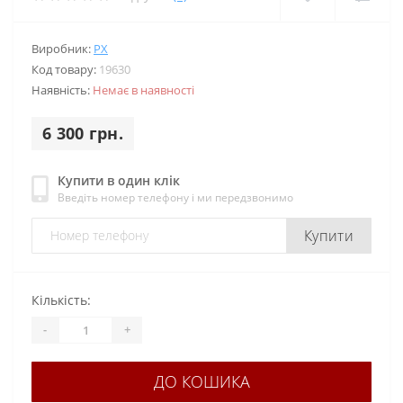
Виробник:
PX
Код товару:
19630
Наявність:
Немає в наявності
6 300 грн.
Купити в один клік
Введіть номер телефону і ми передзвонимо
Купити
Кількість:
-
+
ДО КОШИКА