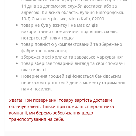
14 днів за допомогою служби доставки або за
адресою: Київська область, вулиця Білгородська,
10-Г, Святопетрівське, місто Київ, 02000.
товар не був у вжитку і не має слідів
використання споживачем: подряпин, сколів,
потертостей, плям тощо;
товар повністю укомплектований та збережено
фабричне пакування;
збережено всі ярлики та заводське маркування;
товар зберігає товарний вигляд та свої споживчі
властивості.
Повернення грошей здійснюється банківським
переказом протягом 7 днів з моменту отримання
нами посилки.
Увага! При поверненні товару вартість доставки
оплачує клієнт. Тільки при помилці співробітника
компанії, ми беремо зобов'язання щодо
транспортування на себе.