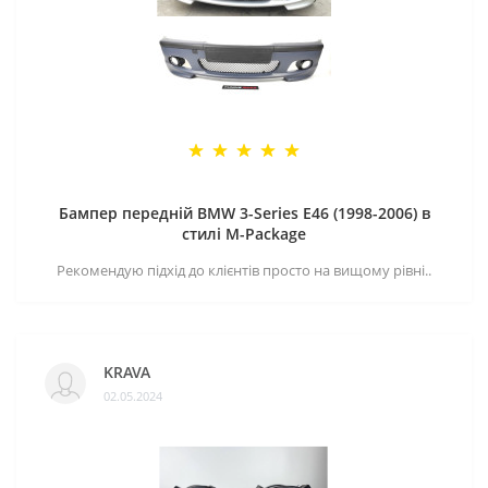
Бампер передній BMW 3-Series E46 (1998-2006) в
стилі M-Package
Рекомендую підхід до клієнтів просто на вищому рівні..
KRAVA
02.05.2024