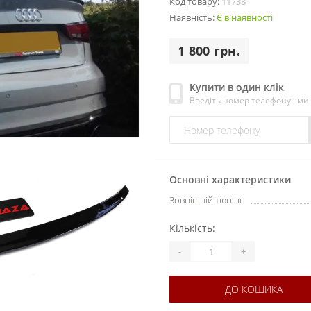
Код товару:
11738
Наявність:
Є в наявності
1 800 грн.
Купити в один клік
Введіть номер телефону і м
Основні характеристики
Зовнішній тюнінг:
Кількість:
-
+
ДО КОШИКА