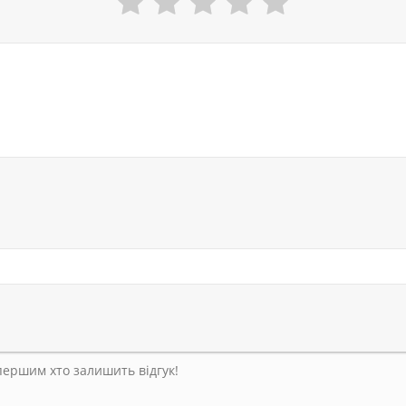
 першим хто залишить відгук!