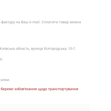
-фактуру на Ваш e-mail. Сплатити товар можна
ївська область, вулиця Білгородська, 10-Г,
о;
силки.
ми беремо зобов'язання щодо транспортування