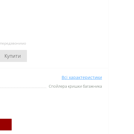
и передзвонимо
Купити
Всі характеристики
Спойлера кришки багажника