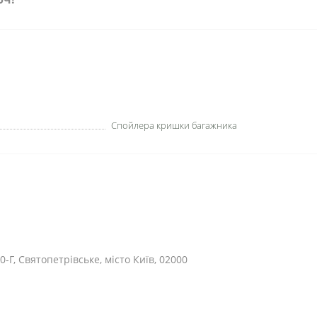
Спойлера кришки багажника
0-Г, Святопетрівське, місто Київ, 02000